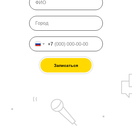
+7
Записаться