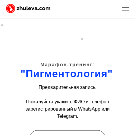
СКОРО
Марафон-тренинг:
"Пигментология"
Предварительная запись.
Пожалуйста укажите ФИО и телефон
зарегистрированный в WhatsApp или
Telegram.